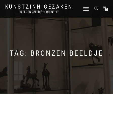
KUNSTZINNIGEZAKEN
SCHAKEL
0
BEELDEN GALERIE IN DRENTHE
TUSSEN
MENU
TAG:
BRONZEN BEELDJE