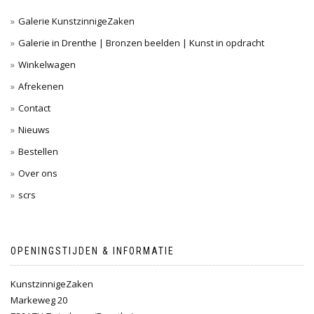
Galerie KunstzinnigeZaken
Galerie in Drenthe | Bronzen beelden | Kunst in opdracht
Winkelwagen
Afrekenen
Contact
Nieuws
Bestellen
Over ons
scrs
OPENINGSTIJDEN & INFORMATIE
KunstzinnigeZaken
Markeweg 20