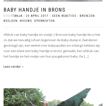
BABY HANDJE IN BRONS
DOOR
TANJA
|
25 APRIL 2017
|
GEEN REACTIES
|
BRONZEN
BEELDEN
,
NIEUWS
,
OPDRACHTEN
Afdruk van baby handje en voetje | Bronzen baby handje Nu is het
zo dat we toevallig schuin tegenover de Baby-dump in Zwinderen
gevestigd zijn, een winkel voor babyspullen en onlangs hebben wij
voor een klant een baby handje in brons gemaakt. Een afdruk van
het handje en het voetje van hun pasgeboren baby. De […]
Lees verder