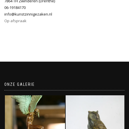
7864 TH Zwinderen (Drenthe)
06-19184170
info@kunstzinnigezaken.nl
Op afspraak
ONZE GALERIE