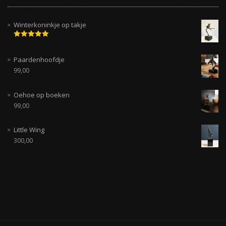
Winterkoninkje op takje
Gewaardeerd
5.00
uit 5
Paardenhoofdje
99,00
Oehoe op boeken
99,00
Little Wing
300,00