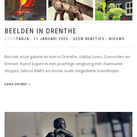
BEELDEN IN DRENTHE
DOOR
TANJA
|
11 JANUARI 2023
|
GEEN REACTIES
|
NIEUWS
Bezoek onze galerie en tuin in Drenthe, vlakbij Gees, Coevorden en
Emmen. Kunst kopen in een prachtige omgeving met charmante
dorpjes, talloze B&B’s en mooie oude rietgedekte boerderijen.
Lees verder