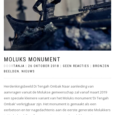
MOLUKS MONUMENT
DOOR
TANJA
|
26 OKTOBER 2018
|
GEEN REACTIES
|
BRONZEN
BEELDEN
,
NIEUWS
Herdenkingsbeeld Di Tengah Ombak Naar aanleiding van
aanvragen vanuit de Molukse gemeenschap zal vanaf maart 2019
een speciale kleinere variant van het Moluks monument ‘Di Tengah
Ombak’ verkrijgbaar zijn. Het monument is gemaakt als een
eerbetoon en ter nagedachtenis aan de eerste generatie Molukkers