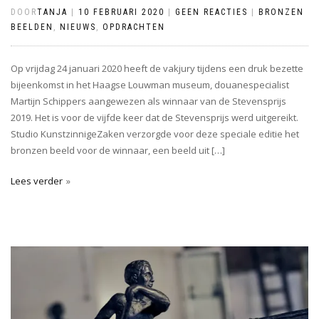
DOOR
TANJA
|
10 FEBRUARI 2020
|
GEEN REACTIES
|
BRONZEN
BEELDEN
,
NIEUWS
,
OPDRACHTEN
Op vrijdag 24 januari 2020 heeft de vakjury tijdens een druk bezette
bijeenkomst in het Haagse Louwman museum, douanespecialist
Martijn Schippers aangewezen als winnaar van de Stevensprijs
2019. Het is voor de vijfde keer dat de Stevensprijs werd uitgereikt.
Studio KunstzinnigeZaken verzorgde voor deze speciale editie het
bronzen beeld voor de winnaar, een beeld uit […]
Lees verder