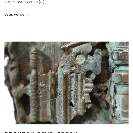
verbronsde versie […]
Lees verder