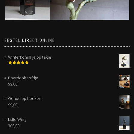
BESTEL DIRECT ONLINE
Winterkoninkje op takje
Gewaardeerd
5.00
uit 5
Paardenhoofdje
99,00
Oehoe op boeken
99,00
Little Wing
300,00