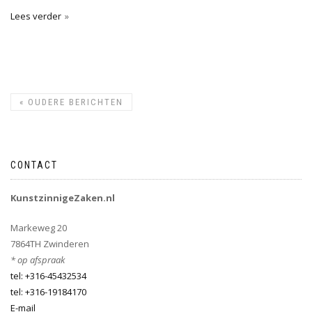
Lees verder
«
OUDERE BERICHTEN
CONTACT
KunstzinnigeZaken.nl
Markeweg 20
7864TH Zwinderen
* op afspraak
tel: +316-45432534
tel: +316-19184170
E-mail