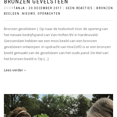
BRONZEN GEVELSTEEN
DOOR
TANJA
|
20 DECEMBER 2017
|
GEEN REACTIES
|
BRONZEN
BEELDEN
,
NIEUWS
,
OPDRACHTEN
Bronzen gevelsteen | Op naar de toekomst! Voor de opening van
het nieuwe bedrijfspand van Van Hoften BV in Hardinxveld-
Giessendam hebben we een mooi beeld van een bronzen
gevelsteen ontworpen. In opdracht van HoeZoFD is er een bronzen
beeld gemaakt van de gevelsteen van het oude pand. De titel van
het bronzen beeld is ‘Op […]
Lees verder