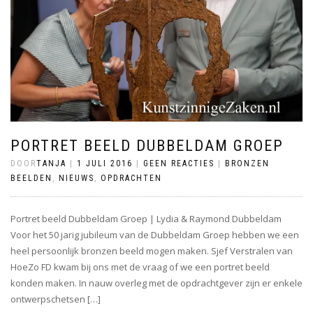
PORTRET BEELD DUBBELDAM GROEP
DOOR
TANJA
|
1 JULI 2016
|
GEEN REACTIES
|
BRONZEN
BEELDEN
,
NIEUWS
,
OPDRACHTEN
Portret beeld Dubbeldam Groep | Lydia & Raymond Dubbeldam
Voor het 50 jarig jubileum van de Dubbeldam Groep hebben we een
heel persoonlijk bronzen beeld mogen maken. Sjef Verstralen van
HoeZo FD kwam bij ons met de vraag of we een portret beeld
konden maken. In nauw overleg met de opdrachtgever zijn er enkele
ontwerpschetsen […]