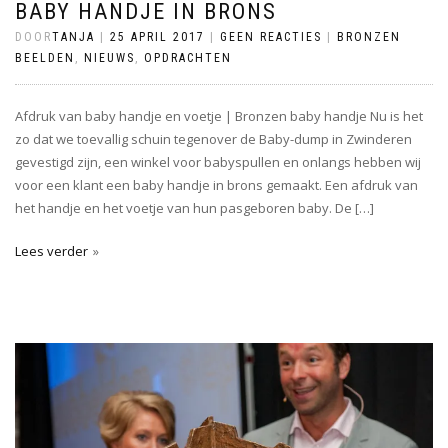
BABY HANDJE IN BRONS
DOOR
TANJA
|
25 APRIL 2017
|
GEEN REACTIES
|
BRONZEN
BEELDEN
,
NIEUWS
,
OPDRACHTEN
Afdruk van baby handje en voetje | Bronzen baby handje Nu is het
zo dat we toevallig schuin tegenover de Baby-dump in Zwinderen
gevestigd zijn, een winkel voor babyspullen en onlangs hebben wij
voor een klant een baby handje in brons gemaakt. Een afdruk van
het handje en het voetje van hun pasgeboren baby. De […]
Lees verder