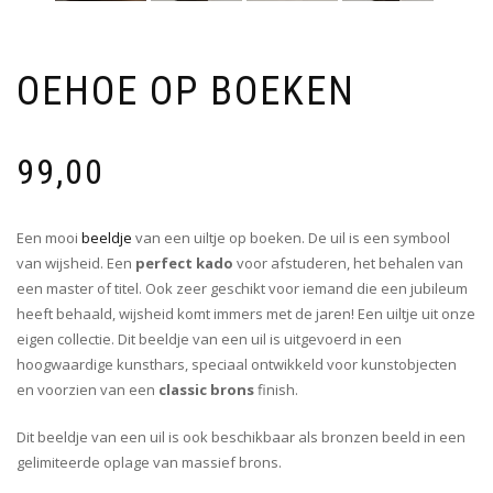
OEHOE OP BOEKEN
99,00
Een mooi
beeldje
van een uiltje op boeken. De uil is een symbool
van wijsheid. Een
perfect kado
voor afstuderen, het behalen van
een master of titel. Ook zeer geschikt voor iemand die een jubileum
heeft behaald, wijsheid komt immers met de jaren! Een uiltje uit onze
eigen collectie. Dit beeldje van een uil is uitgevoerd in een
hoogwaardige kunsthars, speciaal ontwikkeld voor kunstobjecten
en voorzien van een
classic brons
finish.
Dit beeldje van een uil is ook beschikbaar als bronzen beeld in een
gelimiteerde oplage van massief brons.