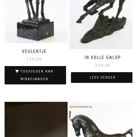
VEULENTJE
IN VOLLE GALOP
150,00
239,00
TOEVOEGEN AAN
LEES VERDER
WINKELWAGEN