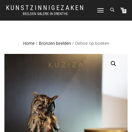
KUNSTZINNIGEZAKEN
SCHAKEL
0
BEELDEN GALERIE IN DRENTHE
TUSSEN
MENU
Home
/
Bronzen beelden
/ Oehoe op boeken