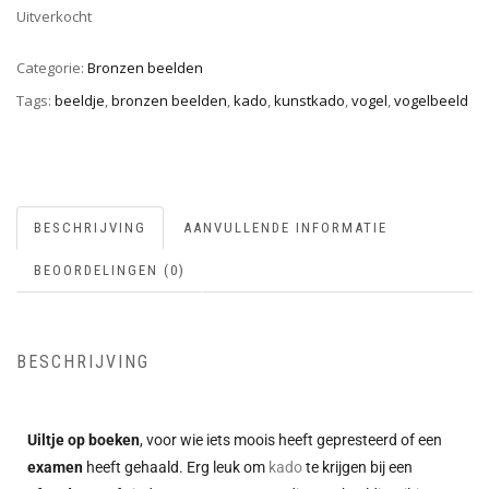
Uitverkocht
Categorie:
Bronzen beelden
Tags:
beeldje
,
bronzen beelden
,
kado
,
kunstkado
,
vogel
,
vogelbeeld
BESCHRIJVING
AANVULLENDE INFORMATIE
BEOORDELINGEN (0)
BESCHRIJVING
Uiltje op boeken
, voor wie iets moois heeft gepresteerd of een
examen
heeft gehaald. Erg leuk om
kado
te krijgen bij een