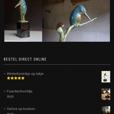
BESTEL DIRECT ONLINE
Winterkoninkje op takje
Gewaardeerd
5.00
uit 5
Paardenhoofdje
99,00
Oehoe op boeken