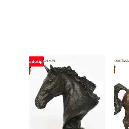
Kadotip!