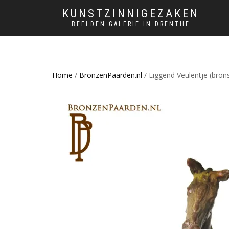
KUNSTZINNIGEZAKEN
BEELDEN GALERIE IN DRENTHE
Home
/
BronzenPaarden.nl
/ Liggend Veulentje (bron