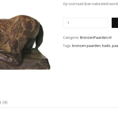
Op voorraad (kan nabesteld word
Categorie:
BronzenPaarden.nl
Tags:
bronzen paarden
,
kado
,
paa
 (0)