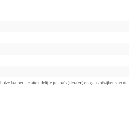
alve kunnen de uiteindelijke patina’s (kleuren) enigzins afwijken van de f