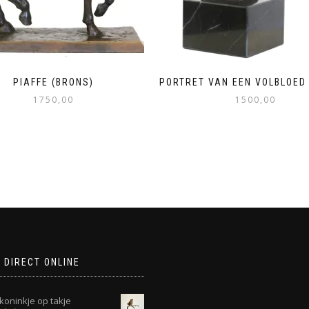
PIAFFE (BRONS)
PORTRET VAN EEN VOLBLOED
1750,00
1500,00
 DIRECT ONLINE
koninkje op takje