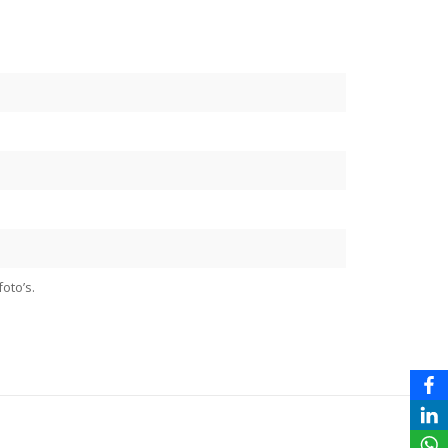
oto’s.