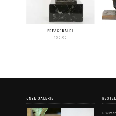
FRESCOBALDI
150,00
ONZE GALERIE
BESTEL
Winter