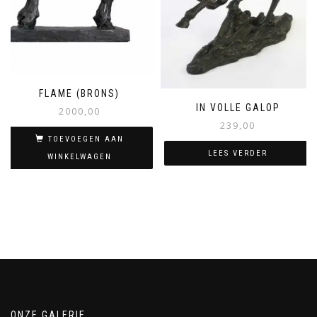
FLAME (BRONS)
IN VOLLE GALOP
2000,00
239,00
TOEVOEGEN AAN
LEES VERDER
WINKELWAGEN
ONZE GALERIE