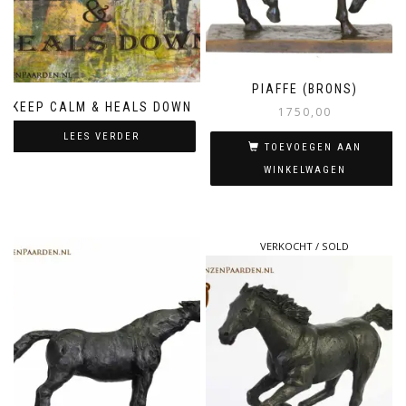
PIAFFE (BRONS)
KEEP CALM & HEALS DOWN
1750,00
LEES VERDER
TOEVOEGEN AAN
WINKELWAGEN
VERKOCHT / SOLD