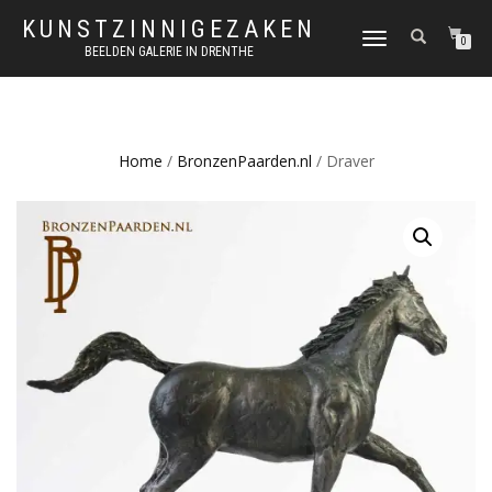
KUNSTZINNIGEZAKEN
SCHAKEL
0
BEELDEN GALERIE IN DRENTHE
TUSSEN
MENU
Home
/
BronzenPaarden.nl
/ Draver