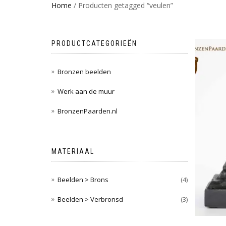
Home
/ Producten getagged “veulen”
PRODUCTCATEGORIEËN
Bronzen beelden
Werk aan de muur
BronzenPaarden.nl
MATERIAAL
Beelden > Brons
(4)
Beelden > Verbronsd
(3)