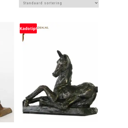
Kadotip!