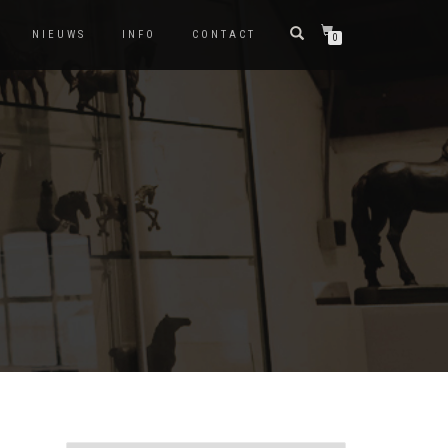
NIEUWS
INFO
CONTACT
0