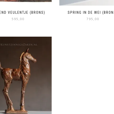
END VEULENTJE (BRONS)
SPRING IN DE WEI (BRON
595,00
795,00