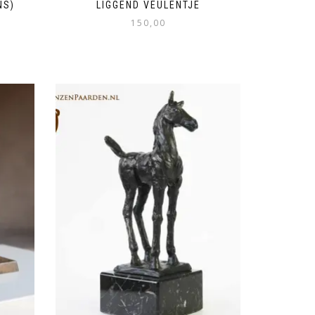
NS)
LIGGEND VEULENTJE
150,00