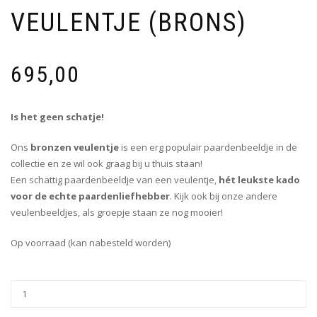
VEULENTJE (BRONS)
695,00
Is het geen schatje!
Ons
bronzen veulentje
is een erg populair paardenbeeldje in de
collectie en ze wil ook graag bij u thuis staan!
Een schattig paardenbeeldje van een veulentje,
hét leukste kado
voor de echte paardenliefhebber
. Kijk ook bij onze andere
veulenbeeldjes, als groepje staan ze nog mooier!
Op voorraad (kan nabesteld worden)