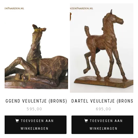
LIGGEND VEULENTJE (BRONS)
DARTEL VEULENTJE (BRONS)
595,00
695,00
TOEVOEGEN AAN
TOEVOEGEN AAN
WINKELWAGEN
WINKELWAGEN