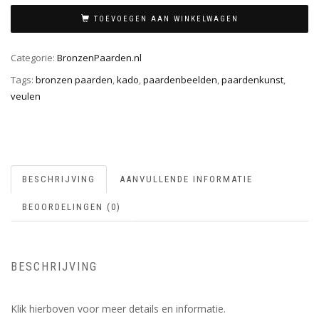
TOEVOEGEN AAN WINKELWAGEN
Categorie:
BronzenPaarden.nl
Tags:
bronzen paarden
,
kado
,
paardenbeelden
,
paardenkunst
,
veulen
BESCHRIJVING
AANVULLENDE INFORMATIE
BEOORDELINGEN (0)
BESCHRIJVING
Klik hierboven voor meer details en informatie.