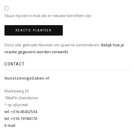
Stuur mij een e-mail als er nieuwe berichten zijn.
Deze site gebruikt Akismet om spam te verminderen.
Bekijk hoe je
reactie gegevens worden verwerkt
.
CONTACT
KunstzinnigeZaken.nl
Markeweg 20
7864TH Zwinderen
* op afspraak
tel: +316-45432534
tel: +316-19184170
E-mail