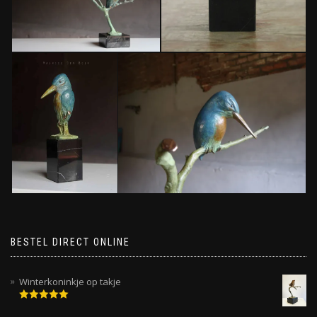
BESTEL DIRECT ONLINE
Winterkoninkje op takje
Gewaardeerd
5.00
uit 5