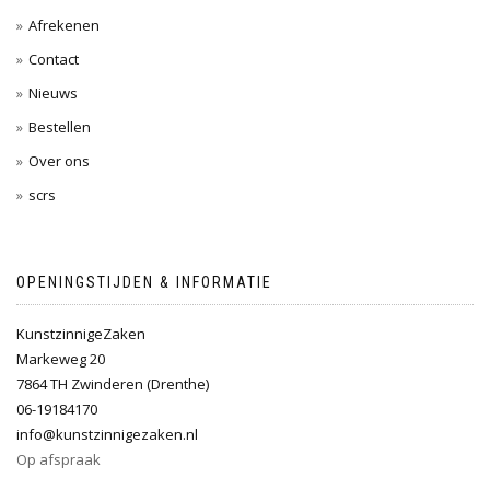
Afrekenen
Contact
Nieuws
Bestellen
Over ons
scrs
OPENINGSTIJDEN & INFORMATIE
KunstzinnigeZaken
Markeweg 20
7864 TH Zwinderen (Drenthe)
06-19184170
info@kunstzinnigezaken.nl
Op afspraak