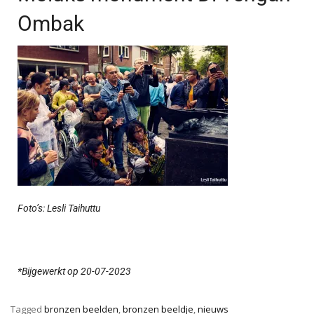
Ombak
Foto’s: Lesli Taihuttu
*Bijgewerkt op 20-07-2023
Tagged
bronzen beelden
,
bronzen beeldje
,
nieuws