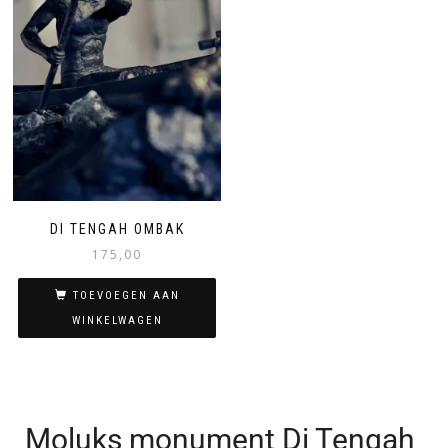
DI TENGAH OMBAK
175,00
TOEVOEGEN AAN
WINKELWAGEN
Moluks monument Di Tengah