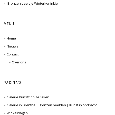
Bronzen beeldje Winterkoninkje
MENU
Home
Nieuws
Contact
Over ons
PAGINA’S
Galerie KunstzinnigeZaken
Galerie in Drenthe | Bronzen beelden | Kunst in opdracht
Winkelwagen