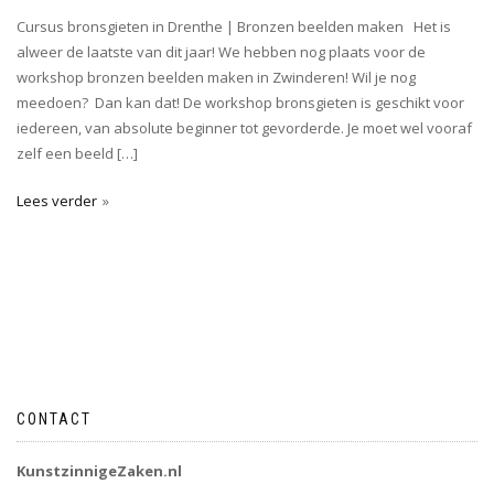
Cursus bronsgieten in Drenthe | Bronzen beelden maken Het is
alweer de laatste van dit jaar! We hebben nog plaats voor de
workshop bronzen beelden maken in Zwinderen! Wil je nog
meedoen? Dan kan dat! De workshop bronsgieten is geschikt voor
iedereen, van absolute beginner tot gevorderde. Je moet wel vooraf
zelf een beeld […]
Lees verder
CONTACT
KunstzinnigeZaken.nl