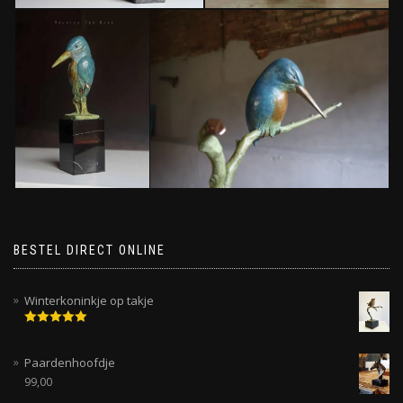
BESTEL DIRECT ONLINE
Winterkoninkje op takje
Gewaardeerd
5.00
uit 5
Paardenhoofdje
99,00