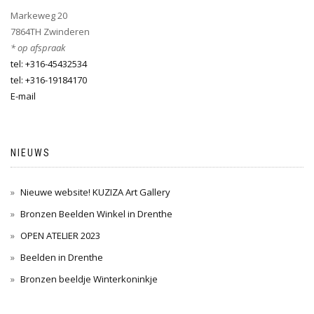
Markeweg 20
7864TH Zwinderen
* op afspraak
tel: +316-45432534
tel: +316-19184170
E-mail
NIEUWS
Nieuwe website! KUZIZA Art Gallery
Bronzen Beelden Winkel in Drenthe
OPEN ATELIER 2023
Beelden in Drenthe
Bronzen beeldje Winterkoninkje