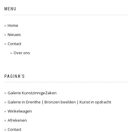
MENU
Home
Nieuws
Contact
Over ons
PAGINA’S
Galerie KunstzinnigeZaken
Galerie in Drenthe | Bronzen beelden | Kunst in opdracht
Winkelwagen
Afrekenen
Contact