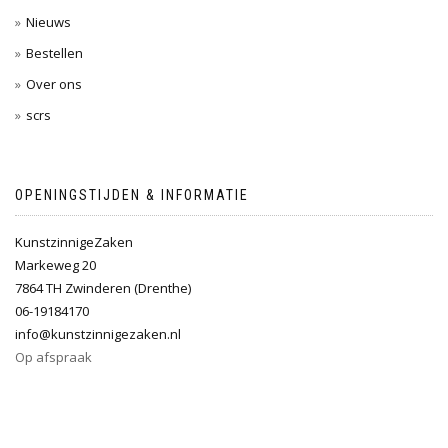
Nieuws
Bestellen
Over ons
scrs
OPENINGSTIJDEN & INFORMATIE
KunstzinnigeZaken
Markeweg 20
7864 TH Zwinderen (Drenthe)
06-19184170
info@kunstzinnigezaken.nl
Op afspraak