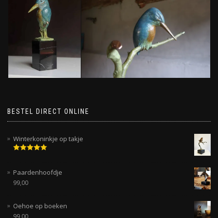
BESTEL DIRECT ONLINE
Winterkoninkje op takje
Gewaardeerd
5.00
uit 5
Paardenhoofdje
99,00
Oehoe op boeken
99,00