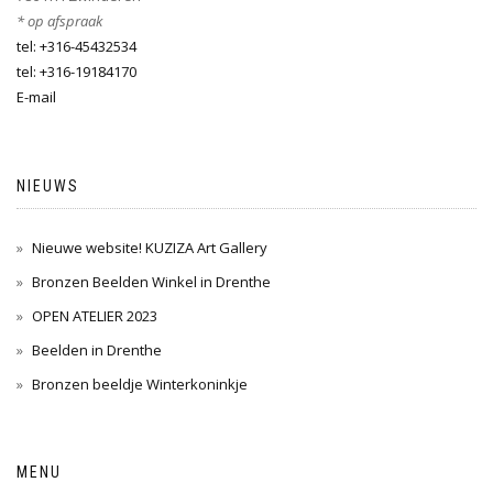
* op afspraak
tel: +316-45432534
tel: +316-19184170
E-mail
NIEUWS
Nieuwe website! KUZIZA Art Gallery
Bronzen Beelden Winkel in Drenthe
OPEN ATELIER 2023
Beelden in Drenthe
Bronzen beeldje Winterkoninkje
MENU