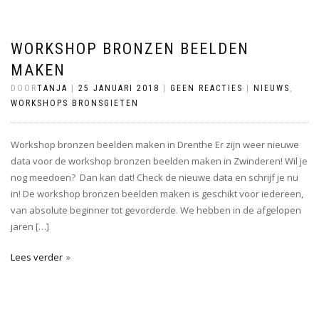
WORKSHOP BRONZEN BEELDEN
MAKEN
DOOR
TANJA
|
25 JANUARI 2018
|
GEEN REACTIES
|
NIEUWS
,
WORKSHOPS BRONSGIETEN
Workshop bronzen beelden maken in Drenthe Er zijn weer nieuwe
data voor de workshop bronzen beelden maken in Zwinderen! Wil je
nog meedoen? Dan kan dat! Check de nieuwe data en schrijf je nu
in! De workshop bronzen beelden maken is geschikt voor iedereen,
van absolute beginner tot gevorderde. We hebben in de afgelopen
jaren […]
Lees verder