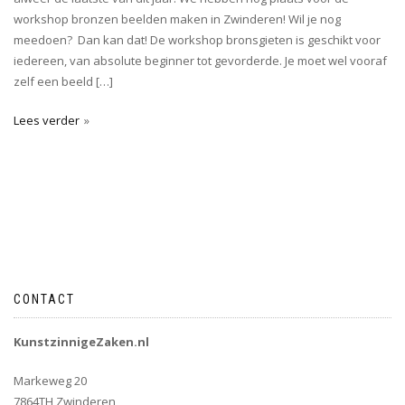
workshop bronzen beelden maken in Zwinderen! Wil je nog
meedoen? Dan kan dat! De workshop bronsgieten is geschikt voor
iedereen, van absolute beginner tot gevorderde. Je moet wel vooraf
zelf een beeld […]
Lees verder
CONTACT
KunstzinnigeZaken.nl
Markeweg 20
7864TH Zwinderen