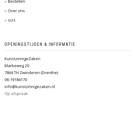
Bestellen
Over ons
scrs
OPENINGSTIJDEN & INFORMATIE
KunstzinnigeZaken
Markeweg 20
7864 TH Zwinderen (Drenthe)
06-19184170
info@kunstzinnigezaken.nl
Op afspraak