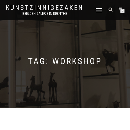
KUNSTZINNIGEZAKEN
SCHAKEL
0
BEELDEN GALERIE IN DRENTHE
TUSSEN
MENU
TAG:
WORKSHOP