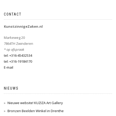
CONTACT
KunstzinnigeZaken.nl
Markeweg 20
7864TH Zwinderen
* op afspraak
tel: +316-45432534
tel: +316-19184170
E-mail
NIEUWS
Nieuwe website! KUZIZA Art Gallery
Bronzen Beelden Winkel in Drenthe