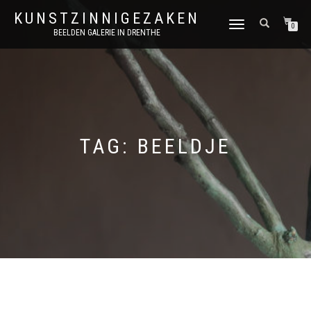
KUNSTZINNIGEZAKEN
SCHAKEL
0
BEELDEN GALERIE IN DRENTHE
TUSSEN
MENU
TAG:
BEELDJE