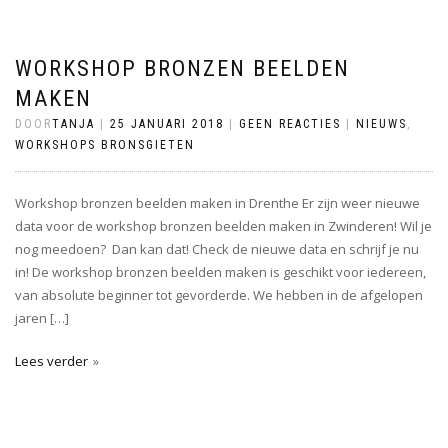
WORKSHOP BRONZEN BEELDEN
MAKEN
DOOR
TANJA
|
25 JANUARI 2018
|
GEEN REACTIES
|
NIEUWS
,
WORKSHOPS BRONSGIETEN
Workshop bronzen beelden maken in Drenthe Er zijn weer nieuwe
data voor de workshop bronzen beelden maken in Zwinderen! Wil je
nog meedoen? Dan kan dat! Check de nieuwe data en schrijf je nu
in! De workshop bronzen beelden maken is geschikt voor iedereen,
van absolute beginner tot gevorderde. We hebben in de afgelopen
jaren […]
Lees verder