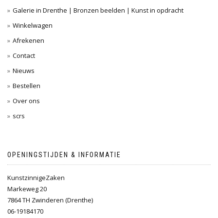
Galerie in Drenthe | Bronzen beelden | Kunst in opdracht
Winkelwagen
Afrekenen
Contact
Nieuws
Bestellen
Over ons
scrs
OPENINGSTIJDEN & INFORMATIE
KunstzinnigeZaken
Markeweg 20
7864 TH Zwinderen (Drenthe)
06-19184170