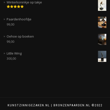
Winterkoninkje op takje
Gewaardeerd
5.00
uit 5
Paardenhoofdje
99,00
Oehoe op boeken
99,00
Little Wing
300,00
KUNSTZINNIGEZAKEN.NL | BRONZENPAARDEN.NL ©2022