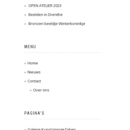
OPEN ATELIER 2023
Beelden in Drenthe
Bronzen beeldje Winterkoninkje
MENU
Home
Nieuws
Contact
Over ons
PAGINA’S
Galerie KunstzinnigeZaken