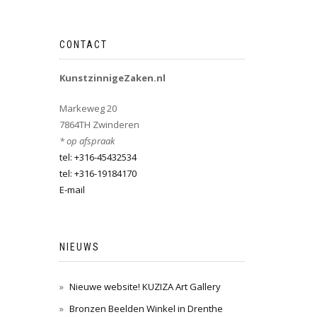
CONTACT
KunstzinnigeZaken.nl
Markeweg 20
7864TH Zwinderen
* op afspraak
tel: +316-45432534
tel: +316-19184170
E-mail
NIEUWS
Nieuwe website! KUZIZA Art Gallery
Bronzen Beelden Winkel in Drenthe