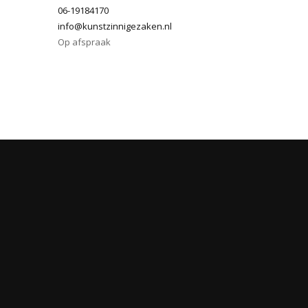
06-19184170
info@kunstzinnigezaken.nl
Op afspraak