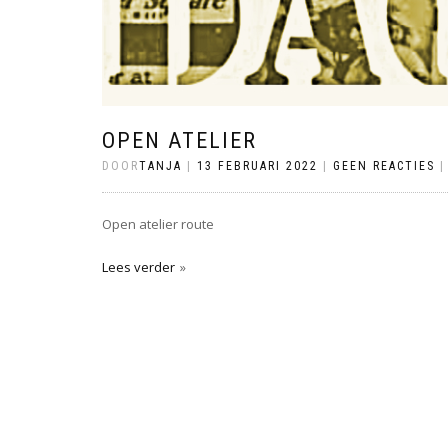
OPEN ATELIER
DOOR
TANJA
|
13 FEBRUARI 2022
|
GEEN REACTIES
Open atelier route
Lees verder