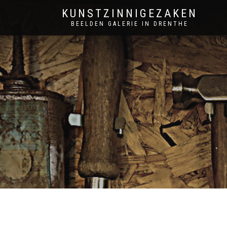
KUNSTZINNIGEZAKEN
BEELDEN GALERIE IN DRENTHE