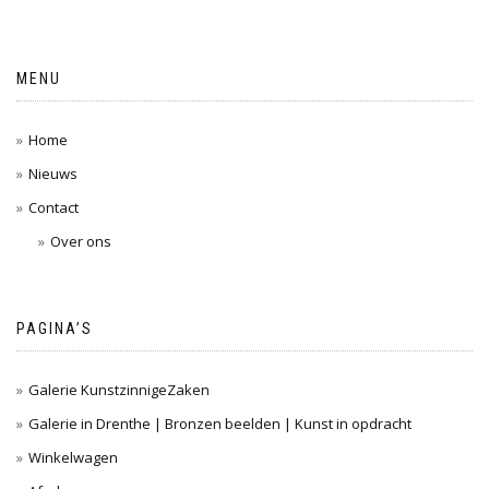
MENU
Home
Nieuws
Contact
Over ons
PAGINA’S
Galerie KunstzinnigeZaken
Galerie in Drenthe | Bronzen beelden | Kunst in opdracht
Winkelwagen