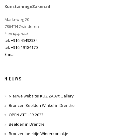
KunstzinnigeZaken.nl
Markeweg 20
7864TH Zwinderen
* op afspraak
tel: +316-45432534
tel: +316-19184170
E-mail
NIEUWS
Nieuwe website! KUZIZA Art Gallery
Bronzen Beelden Winkel in Drenthe
OPEN ATELIER 2023
Beelden in Drenthe
Bronzen beeldje Winterkoninkje