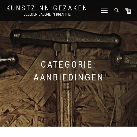
KUNSTZINNIGEZAKEN
SCHAKEL
0
BEELDEN GALERIE IN DRENTHE
TUSSEN
MENU
CATEGORIE:
AANBIEDINGEN