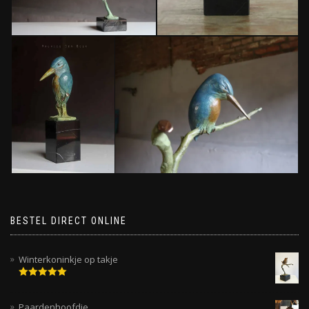
BESTEL DIRECT ONLINE
Winterkoninkje op takje
Gewaardeerd
5.00
uit 5
Paardenhoofdje