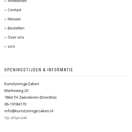
Afrekenen
Contact
Nieuws
Bestellen
Over ons
scrs
OPENINGSTIJDEN & INFORMATIE
KunstzinnigeZaken
Markeweg 20
7864 TH Zwinderen (Drenthe)
06-19184170
info@kunstzinnigezaken.nl
Op afspraak