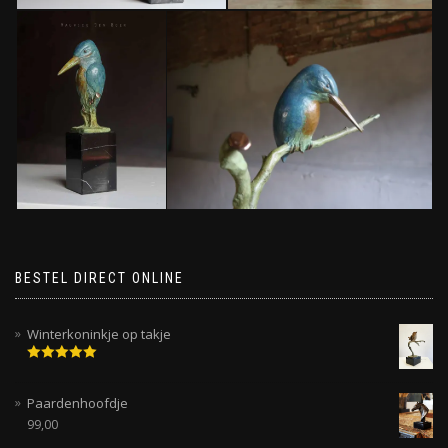
BESTEL DIRECT ONLINE
Winterkoninkje op takje
Gewaardeerd
5.00
uit 5
Paardenhoofdje
99,00