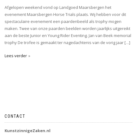
Afgelopen weekend vond op Landgoed Maarsbergen het
evenement Maarsbergen Horse Trials plaats. Wij hebben voor dit
spectaculaire evenement een paardenbeeld als trophy mogen
maken. Twee van onze paarden beelden worden jaarlijks uitgereikt
aan de beste Junior en Young Rider Eventing. Jan van Beek memorial
trophy De trofee is gemaakt ter nagedachtenis van de vorig jaar […]
Lees verder
CONTACT
KunstzinnigeZaken.nl