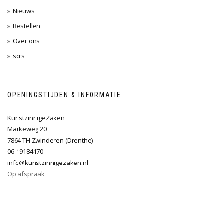
Nieuws
Bestellen
Over ons
scrs
OPENINGSTIJDEN & INFORMATIE
KunstzinnigeZaken
Markeweg 20
7864 TH Zwinderen (Drenthe)
06-19184170
info@kunstzinnigezaken.nl
Op afspraak