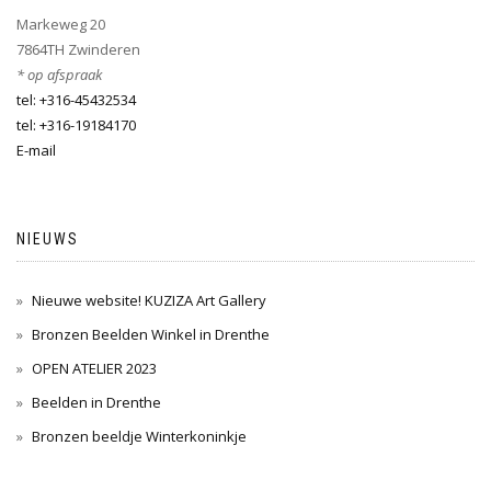
Markeweg 20
7864TH Zwinderen
* op afspraak
tel: +316-45432534
tel: +316-19184170
E-mail
NIEUWS
Nieuwe website! KUZIZA Art Gallery
Bronzen Beelden Winkel in Drenthe
OPEN ATELIER 2023
Beelden in Drenthe
Bronzen beeldje Winterkoninkje