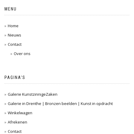
MENU
Home
Nieuws
Contact
Over ons
PAGINA’S
Galerie KunstzinnigeZaken
Galerie in Drenthe | Bronzen beelden | Kunst in opdracht
Winkelwagen
Afrekenen
Contact