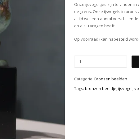
Onze ijsvogeltjes zijn te vinden i
de grens. Onze ijsvogels in brons 
altijd wel een aantal verschillend
op als u vragen heeft.
Op voorraad (kan nabesteld word
Categorie:
Bronzen beelden
Tags:
bronzen beeldje
,
ijsvogel
,
vo