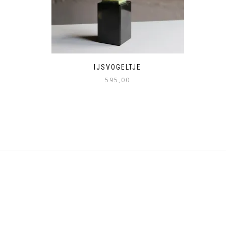
IJSVOGELTJE
595,00