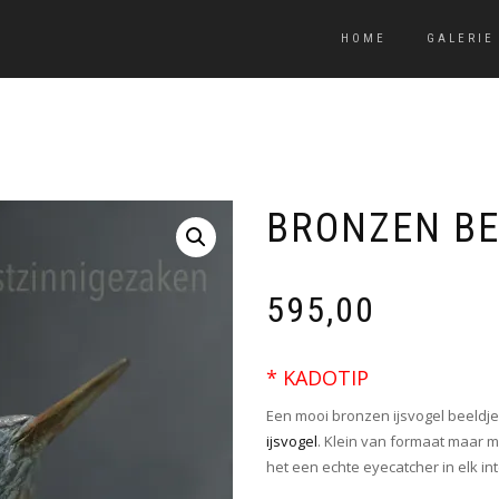
HOME
GALERIE
BRONZEN BE
595,00
* KADOTIP
Een mooi bronzen ijsvogel beeldj
ijsvogel
. Klein van formaat maar
het een echte eyecatcher in elk int