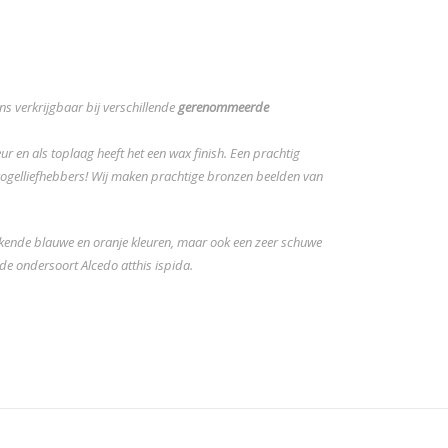
ens verkrijgbaar bij verschillende
gerenommeerde
r en als toplaag heeft het een wax finish. Een prachtig
 vogelliefhebbers! Wij maken prachtige bronzen beelden van
tekende blauwe en oranje kleuren, maar ook een zeer schuwe
s de ondersoort Alcedo atthis ispida.