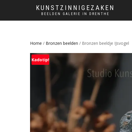
KUNSTZINNIGEZAKEN
BEELDEN GALERIE IN DRENTHE
Home
/
Bronzen beelden
/ Bronzen beeldje IJsvogel
Kadotip!