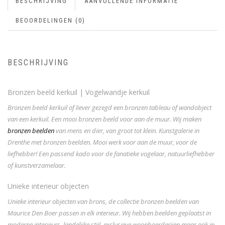
BESCHRIJVING
AANVULLENDE INFORMATIE
BEOORDELINGEN (0)
BESCHRIJVING
Bronzen beeld kerkuil | Vogelwandje kerkuil
Bronzen beeld kerkuil of liever gezegd een bronzen tableau of wandobject
van een kerkuil. Een mooi bronzen beeld voor aan de muur. Wij maken
bronzen beelden
van mens en dier, van groot tot klein. Kunstgalerie in
Drenthe met bronzen beelden. Mooi werk voor aan de muur, voor de
liefhebber! Een passend kado voor de fanatieke vogelaar, natuurliefhebber
of kunstverzamelaar.
Unieke interieur objecten
Unieke interieur objecten van brons, de collectie bronzen beelden van
Maurice Den Boer passen in elk interieur. Wij hebben beelden geplaatst in
moderne interieurs, landelijke stijl, exclusieve woonboerderijen maar ook in