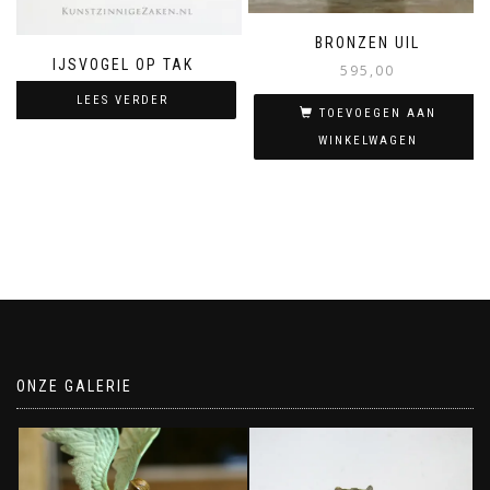
BRONZEN UIL
IJSVOGEL OP TAK
595,00
LEES VERDER
TOEVOEGEN AAN
WINKELWAGEN
ONZE GALERIE