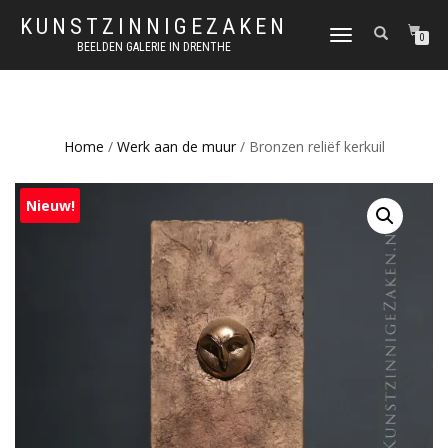
KUNSTZINNIGEZAKEN
SCHAKEL
0
BEELDEN GALERIE IN DRENTHE
TUSSEN
MENU
Home
/
Werk aan de muur
/ Bronzen reliëf kerkuil
Nieuw!