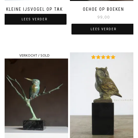
KLEINE IJSVOGEL OP TAK
OEHOE OP BOEKEN
99,00
LEES VERDER
LEES VERDER
VERKOCHT / SOLD