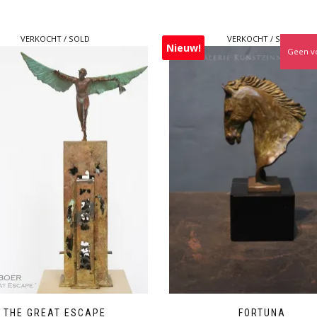
VERKOCHT / SOLD
VERKOCHT / SOLD
Nieuw!
Geen v
THE GREAT ESCAPE
FORTUNA