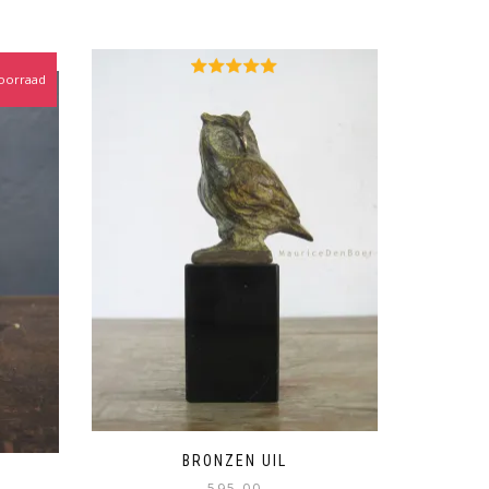
oorraad
BRONZEN UIL
595,00