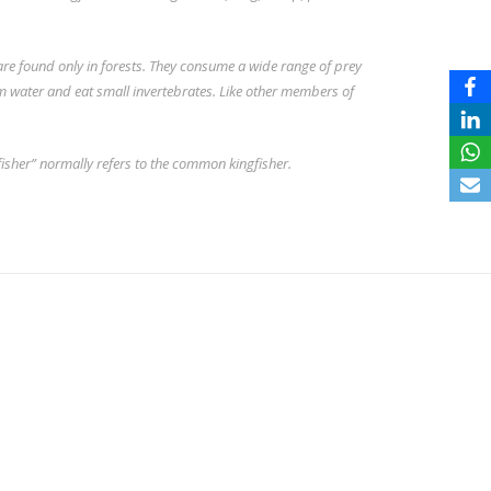
 are found only in forests. They consume a wide range of prey
om water and eat small invertebrates. Like other members of
fisher” normally refers to the
common kingfisher
.